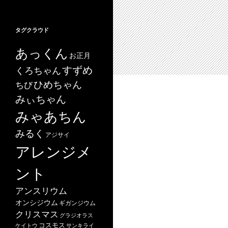
タグクラウド
あっくん
お正月
すずめ
くろちゃん
ひめちゃん
ちび
みぃちゃん
みゃあちん
みるく
アジサイ
アレンジメ
ント
アンスリウム
オンシジウム
ギガンジウム
クリスマス
グラジオラス
コスモス
ケイトウ
サンキライ