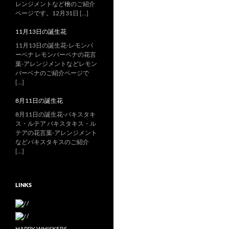
レンジメントなど檜のご紹介
ページです。12月31日 […]
11月13日の誕生花
11月13日の誕生花-レモンバ
ーベナ レモンバーベナの花言
葉-アレンジメントなどレモン
バーベナのご紹介ページで
[…]
8月11日の誕生花
8月11日の誕生花-パキスタキ
ス・ルテア パキスタキス・ル
テアの花言葉-アレンジメント
などパキスタキスのご紹介
[…]
LINKS
/
/
HAPPY WHISKERS