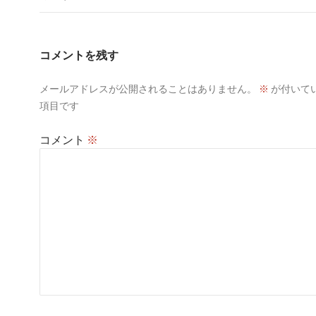
ゲ
ー
コメントを残す
シ
メールアドレスが公開されることはありません。
※
が付いて
ョ
項目です
ン
コメント
※