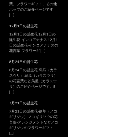
葉、フラワーギフト、その他
ホップのご紹介ページです
[…]
12月1日の誕生花
12月1日の誕生花 12月1日の
誕生花-インコアナナス 12月1
日の誕生花-インコアナナスの
花言葉-フラワーギ […]
8月24日の誕生花
8月24日の誕生花-烏瓜（カラ
スウリ） 烏瓜（カラスウリ）
の花言葉など烏瓜（カラスウ
リ）のご紹介ページです。8
[…]
7月21日の誕生花
7月21日の誕生花-鋸草（ノコ
ギリソウ） ノコギリソウの花
言葉-アレンジメントなどノコ
ギリソウのフラワーギフト
[…]