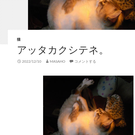
猫
アッタカクシテネ。
2022/12/10
MASAHO
コメントする