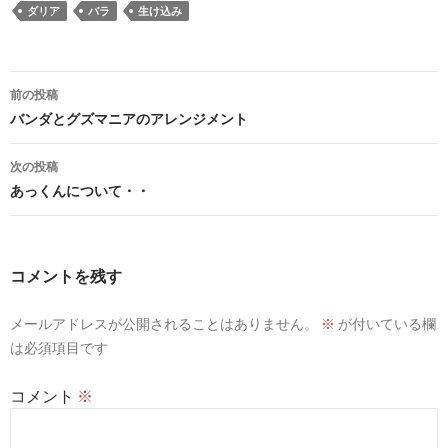
ダリア
バラ
生け込み
投
前の投稿
稿
バンダとグズマニアのアレンジメント
ナ
次の投稿
ビ
あっくんについて・・
ゲ
ー
コメントを残す
シ
メールアドレスが公開されることはありません。
※
が付いている欄
ョ
は必須項目です
ン
コメント
※