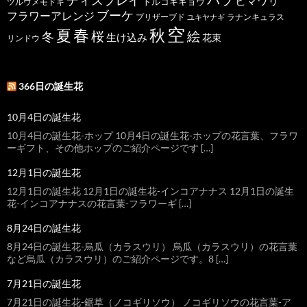
ディスプレイ
ヒマワリ
トルコキキョウ
ツルウメモドキ
ブーケ
フラワーアレンジ
プリザーブド
ユキヤナギ
ラナンキュラス
空
春
秋
夏
桜
絵
冬
生け込み
花束
リンドウ
366日の誕生花
10月4日の誕生花
10月4日の誕生花-ホップ 10月4日の誕生花-ホップの花言葉、フラワ
ーギフト、その他ホップのご紹介ページです […]
12月1日の誕生花
12月1日の誕生花 12月1日の誕生花-インコアナナス 12月1日の誕生
花-インコアナナスの花言葉-フラワーギ […]
8月24日の誕生花
8月24日の誕生花-烏瓜（カラスウリ） 烏瓜（カラスウリ）の花言葉
など烏瓜（カラスウリ）のご紹介ページです。8 […]
7月21日の誕生花
7月21日の誕生花-鋸草（ノコギリソウ） ノコギリソウの花言葉-ア