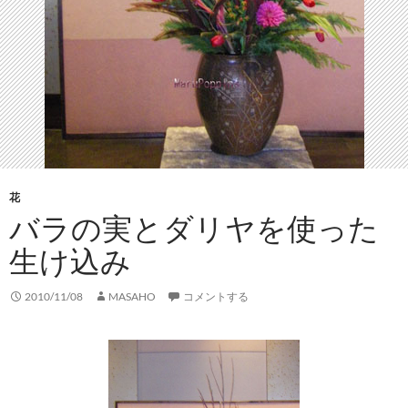
花
バラの実とダリヤを使った
生け込み
2010/11/08
MASAHO
コメントする