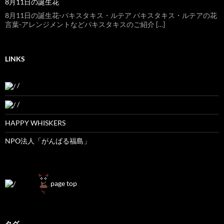
8月11日の誕生花
8月11日の誕生花-パキスタキス・ルテア パキスタキス・ルテアの花
言葉-アレンジメントなどパキスタキスのご紹介 […]
LINKS
/
/
HAPPY WHISKERS
NPO法人「がんばる福島」
page top
タグ