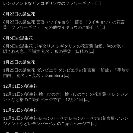
レンジメントなどノコギリソウのフラワーギフト […]
6月23日の誕生花
6月23日の誕生花-茴香（ウイキョウ） 茴香（ウイキョウ）の花言
葉、フラワーギフト、その他ウイキョウのご紹介ペ […]
6月6日の誕生花
6月6日の誕生花-ジギタリス ジギタリスの花言葉 熱愛、胸の想い、
隠されぬ恋、不誠実 別名： 狐の手袋、妖精の […]
1月25日の誕生花
1月25日の誕生花-ダンピエラ ダンピエラの花言葉 「解放」「手放す
自由」 別名：– 英名：Dampiera […]
12月31日の誕生花
12月31日の誕生花-檜（ひのき） 檜（ひのき）の花言葉-アレンジメ
ントなど檜のご紹介ページです。12月31日 […]
11月13日の誕生花
11月13日の誕生花-レモンバーベナ レモンバーベナの花言葉-アレン
ジメントなどレモンバーベナのご紹介ページで […]