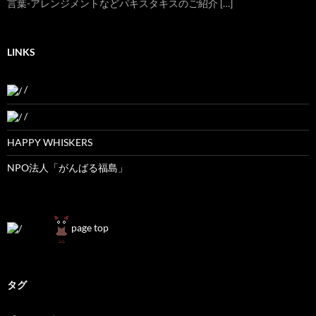
言葉-アレンジメントなどパキスタキスのご紹介 […]
LINKS
/
/
HAPPY WHISKERS
NPO法人「がんばる福島」
page top
タグ