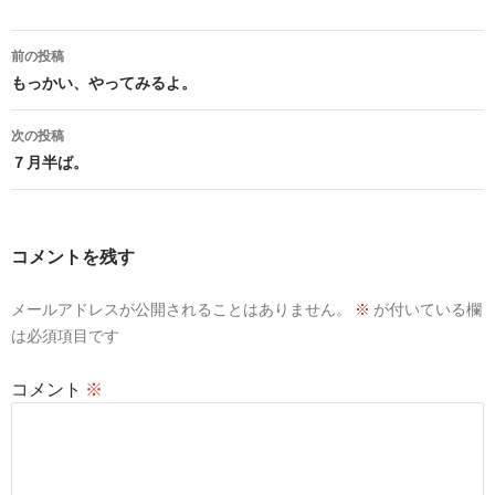
投
前の投稿
稿
もっかい、やってみるよ。
ナ
次の投稿
ビ
７月半ば。
ゲ
ー
コメントを残す
シ
メールアドレスが公開されることはありません。
※
が付いている欄
ョ
は必須項目です
ン
コメント
※