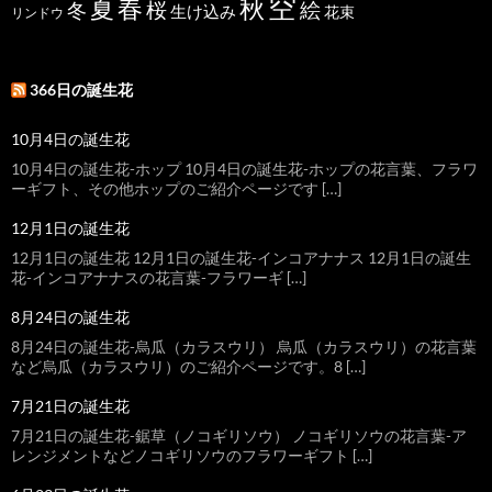
空
春
秋
夏
桜
絵
冬
生け込み
花束
リンドウ
366日の誕生花
10月4日の誕生花
10月4日の誕生花-ホップ 10月4日の誕生花-ホップの花言葉、フラワ
ーギフト、その他ホップのご紹介ページです […]
12月1日の誕生花
12月1日の誕生花 12月1日の誕生花-インコアナナス 12月1日の誕生
花-インコアナナスの花言葉-フラワーギ […]
8月24日の誕生花
8月24日の誕生花-烏瓜（カラスウリ） 烏瓜（カラスウリ）の花言葉
など烏瓜（カラスウリ）のご紹介ページです。8 […]
7月21日の誕生花
7月21日の誕生花-鋸草（ノコギリソウ） ノコギリソウの花言葉-ア
レンジメントなどノコギリソウのフラワーギフト […]