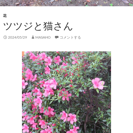
花
ツツジと猫さん
2024/05/29
MASAHO
コメントする