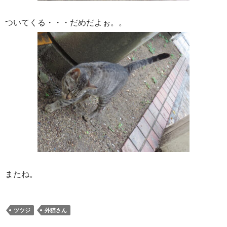
ついてくる・・・だめだよぉ。。
またね。
ツツジ
外猫さん