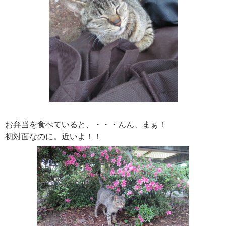
お弁当を食べていると、・・・んん、まぁ！
初対面なのに。近いよ！！