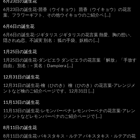
6月23日の誕生花
6月23日の誕生花-茴香（ウイキョウ） 茴香（ウイキョウ）の花言
葉、フラワーギフト、その他ウイキョウのご紹介ペ […]
6月6日の誕生花
6月6日の誕生花-ジギタリス ジギタリスの花言葉 熱愛、胸の想い、
隠されぬ恋、不誠実 別名： 狐の手袋、妖精の […]
1月25日の誕生花
1月25日の誕生花-ダンピエラ ダンピエラの花言葉 「解放」「手放す
自由」 別名：– 英名：Dampiera […]
12月31日の誕生花
12月31日の誕生花-檜（ひのき） 檜（ひのき）の花言葉-アレンジメ
ントなど檜のご紹介ページです。12月31日 […]
11月13日の誕生花
11月13日の誕生花-レモンバーベナ レモンバーベナの花言葉-アレン
ジメントなどレモンバーベナのご紹介ページで […]
8月11日の誕生花
8月11日の誕生花-パキスタキス・ルテア パキスタキス・ルテアの花