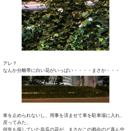
アレ？
なんか分離帯に白い花がいっぱい・・・・まさか・・・
車を止められないし、用事を済ませて車を駐車場に入れ、
戻ってみた。
何年も探していた烏瓜の花が、まさかこの都会のど真ん中