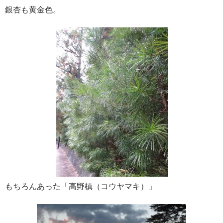
銀杏も黄金色。
もちろんあった「高野槙（コウヤマキ）」