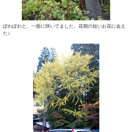
ぽわぽわと、一面に咲いてました。花期の短いお花に会え
た♪