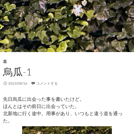
花
烏瓜-1
2023/08/16
コメントする
先日烏瓜に出会った事を書いたけど。
ほんとはその前日に出会っていた。
北新地に行く途中。用事があり、いつもと違う道を通っ
た。