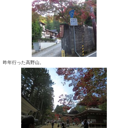
昨年行った高野山。