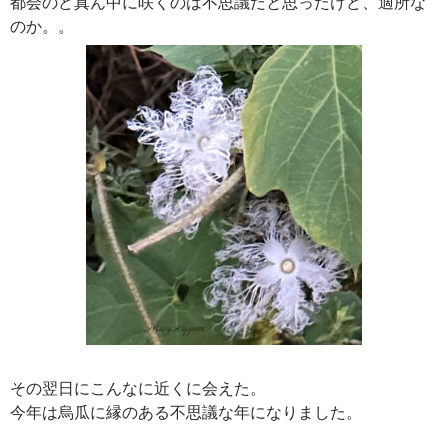
都会のど真ん中に咲くのは不思議だと思ったけど、適所な
のか。。
その翌日にこんなに近くに会えた。
今年は烏瓜に縁のある不思議な年になりました。