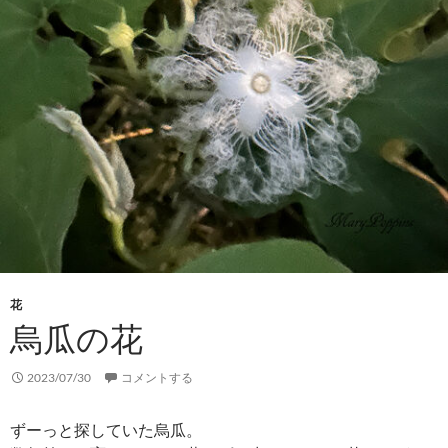
花
烏瓜の花
2023/07/30
コメントする
ずーっと探していた烏瓜。