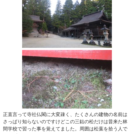
正直言って寺社仏閣に大変疎く、たくさんの建物の名前は
さっぱり知らないのですけどこの三鈷の松だけは昔来た林
間学校で習った事を覚えてました。周囲は松葉を拾う人で