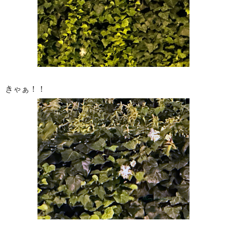
きゃぁ！！