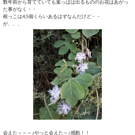
数年前から育てていても葉っぱは出るもののお花はあがっ
た事がなく・・
根っこは4,5個くらいあるはずなんだけど・・
が、、、
会えた～～～♪やっと会えた～♪感動！！