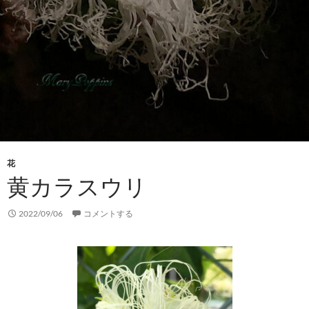
花
黄カラスウリ
2022/09/06
コメントする