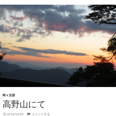
時々旦那
高野山にて
2016/12/09
コメントする