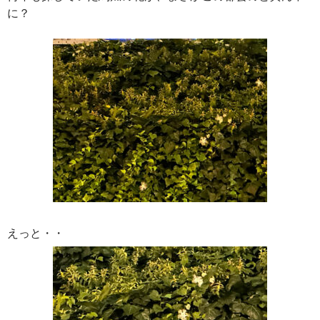
に？
えっと・・