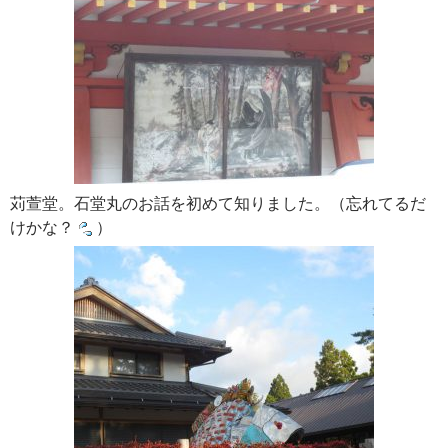
苅萱堂。石堂丸のお話を初めて知りました。（忘れてるだ
けかな？
）