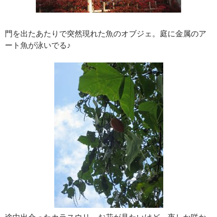
門を出たあたりで突然現れた魚のオブジェ。庭に金属のア
ート魚が泳いでる♪
途中出会ったカラスウリ。お花が見たいけど、夜しか咲か