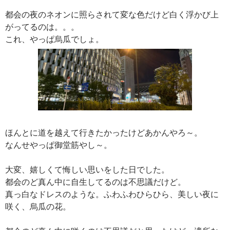
都会の夜のネオンに照らされて変な色だけど白く浮かび上
がってるのは。。。
これ、やっぱ烏瓜でしょ。
ほんとに道を越えて行きたかったけどあかんやろ～。
なんせやっぱ御堂筋やし～。
大変、嬉しくて悔しい思いをした日でした。
都会のど真ん中に自生してるのは不思議だけど。
真っ白なドレスのような。ふわふわひらひら、美しい夜に
咲く、烏瓜の花。